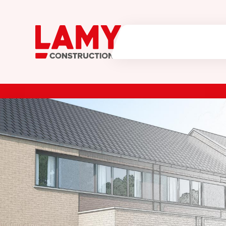
NOTRE ENTREPRISE
Savoir faire Lamy
MAISONS
APPARTEMENTS
GUIDE DE LA CONSTRUCTION
Les étapes de la construction
Le cahier des charges